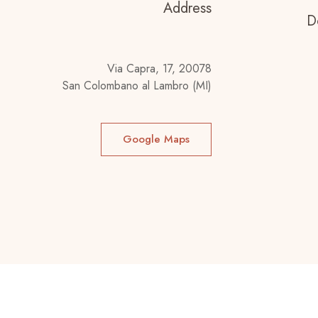
Address
D
Via Capra, 17, 20078
San Colombano al Lambro (MI)
Google Maps