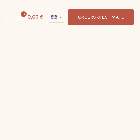
0
0,00 €
ORDERS & ESTIMATE