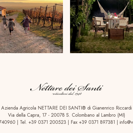
Azienda Agricola NETTARE DEI SANTI® di Gianenrico Riccardi
Via della Capra, 17 - 20078 S. Colombano al Lambro (MI)
40960 | Tel. +39 0371 200523 | Fax +39 0371 897381 | info@vi