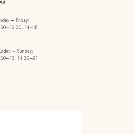
ur
day – Friday:
:30–12:30, 14–18
urday – Sunday:
:30–13, 14:30–21