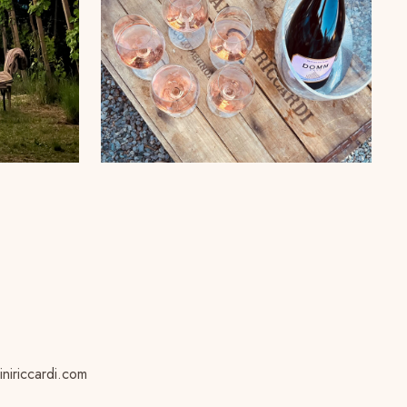
niriccardi.com