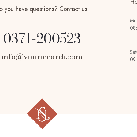
Ho
o you have questions? Contact us!
Mon
08
0371-200523
Sat
info@viniriccardi.com
09