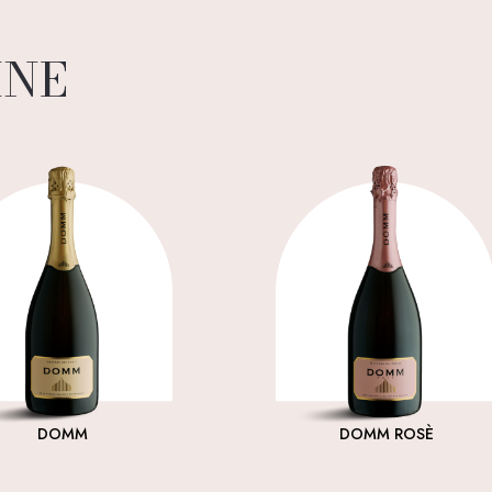
INE
DOMM
DOMM ROSÈ