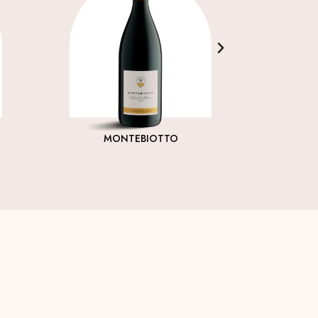
MONTEBIOTTO
SAN