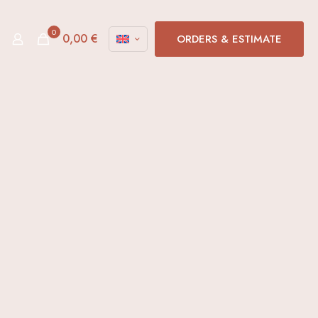
0
0,00 €
ORDERS & ESTIMATE