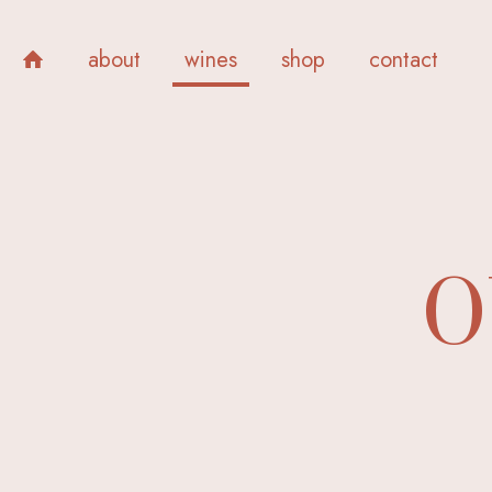
about
wines
shop
contact
O