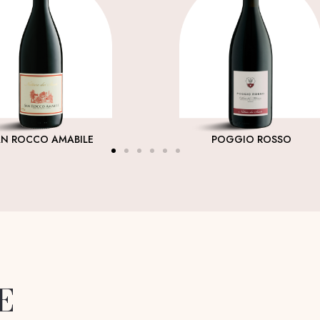
AN ROCCO AMABILE
POGGIO ROSSO
E