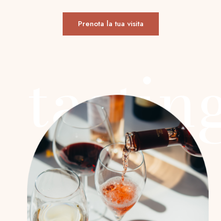
Prenota la tua visita
tastin