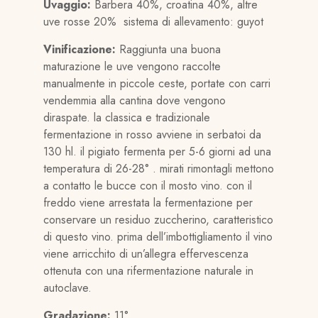
Uvaggio:
Barbera 40%, croatina 40%, altre
uve rosse 20% sistema di allevamento: guyot
Vinificazione:
Raggiunta una buona
maturazione le uve vengono raccolte
manualmente in piccole ceste, portate con carri
vendemmia alla cantina dove vengono
diraspate. la classica e tradizionale
fermentazione in rosso avviene in serbatoi da
130 hl. il pigiato fermenta per 5-6 giorni ad una
temperatura di 26-28° . mirati rimontagli mettono
a contatto le bucce con il mosto vino. con il
freddo viene arrestata la fermentazione per
conservare un residuo zuccherino, caratteristico
di questo vino. prima dell’imbottigliamento il vino
viene arricchito di un’allegra effervescenza
ottenuta con una rifermentazione naturale in
autoclave.
Gradazione:
11°