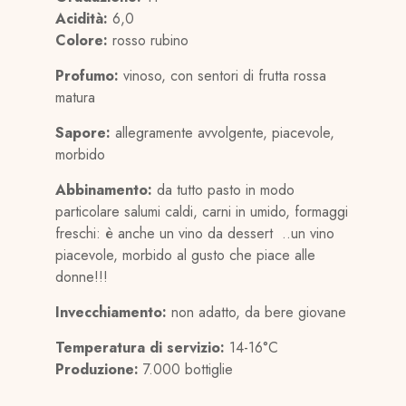
Acidità:
6,0
Colore:
rosso rubino
Profumo:
vinoso, con sentori di frutta rossa
matura
Sapore:
allegramente avvolgente, piacevole,
morbido
Abbinamento:
da tutto pasto in modo
particolare salumi caldi, carni in umido, formaggi
freschi: è anche un vino da dessert ..un vino
piacevole, morbido al gusto che piace alle
donne!!!
Invecchiamento:
non adatto, da bere giovane
Temperatura di servizio:
14-16°C
Produzione:
7.000 bottiglie